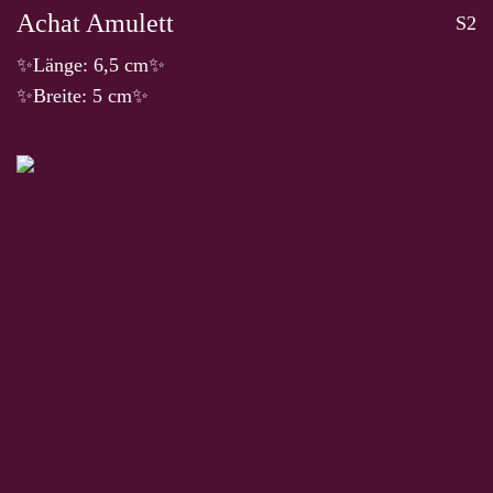
Achat Amulett
S2
✨Länge: 6,5 cm✨
✨Breite: 5 cm✨