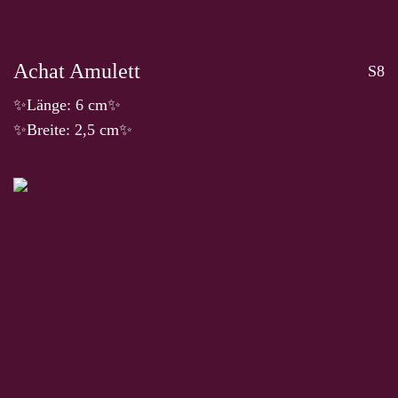
Achat Amulett
S8
✨Länge: 6 cm✨
✨Breite: 2,5 cm✨