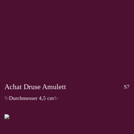
Achat Druse Amulett
S7
✨Durchmesser 4,5 cm✨