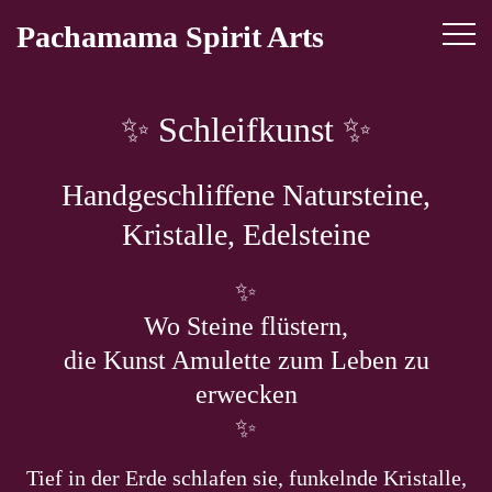
Skip
Pachamama Spirit Arts
to
content
✨ Schleifkunst ✨
Handgeschliffene Natursteine,
Kristalle, Edelsteine
✨
Wo Steine flüstern,
die Kunst Amulette zum Leben zu
erwecken
✨
Tief in der Erde schlafen sie, funkelnde Kristalle,