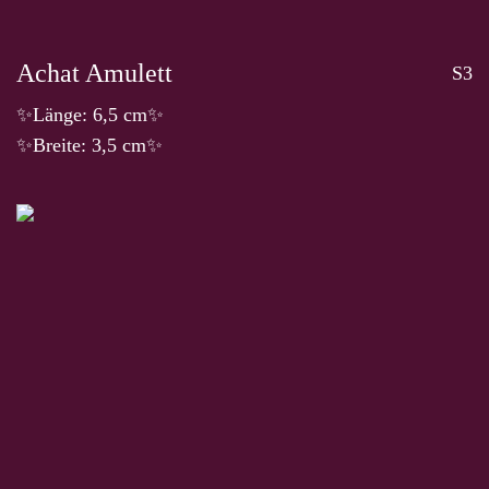
Achat Amulett
S3
✨Länge: 6,5 cm✨
✨Breite: 3,5 cm✨