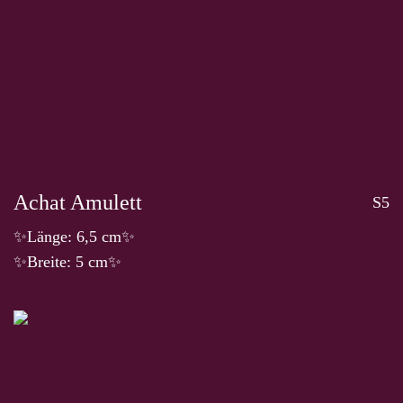
Achat Amulett
S5
✨Länge: 6,5 cm✨
✨Breite: 5 cm✨