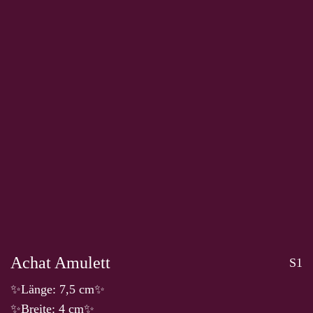
Achat Amulett
S1
✨Länge: 7,5 cm✨
✨Breite: 4 cm✨