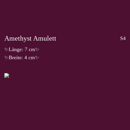
Amethyst Amulett
S4
✨Länge: 7 cm✨
✨Breite: 4 cm✨