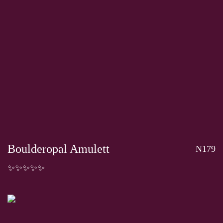
Boulderopal Amulett
N179
✨✨✨✨✨