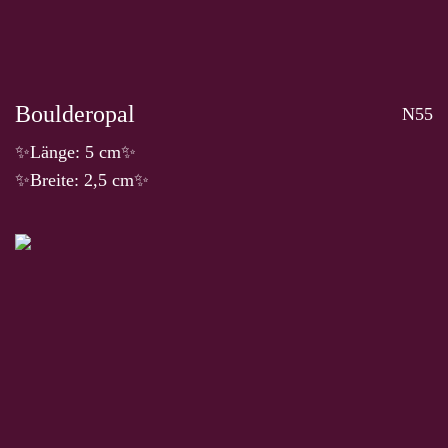
Boulderopal
N55
✨Länge: 5 cm✨
✨Breite: 2,5 cm✨