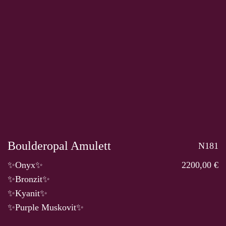
Boulderopal Amulett
N181
✨Onyx✨
2200,00 €
✨Bronzit✨
✨Kyanit✨
✨Purple Muskovit✨