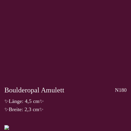
Boulderopal Amulett
N180
✨Länge: 4,5 cm✨
✨Breite: 2,3 cm✨