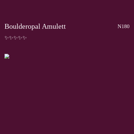
Boulderopal Amulett
N180
✨✨✨✨✨