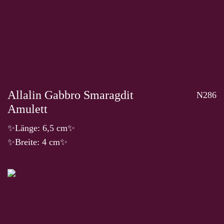
Allalin Gabbro Smaragdit
N286
Amulett
✨Länge: 6,5 cm✨
✨Breite: 4 cm✨