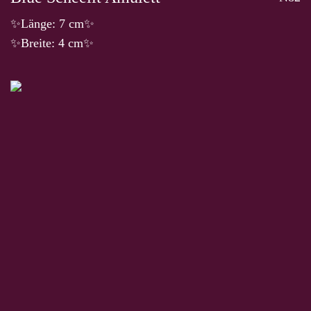
✨Länge: 7 cm✨
✨Breite: 4 cm✨