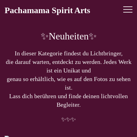
Skip
Pachamama Spirit Arts
to
content
✨Neuheiten✨
In dieser Kategorie findest du Lichtbringer,
die darauf warten, entdeckt zu werden. Jedes Werk
ist ein Unikat und
genau so erhältlich, wie es auf den Fotos zu sehen
ist.
Lass dich berühren und finde deinen lichtvollen
Begleiter.
✨✨✨