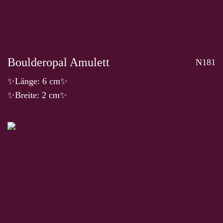
Boulderopal Amulett
N181
✨Länge: 6 cm✨
✨Breite: 2 cm✨