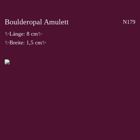
Boulderopal Amulett
N179
✨Länge: 8 cm✨
✨Breite: 1,5 cm✨