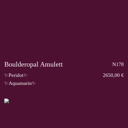
Boulderopal Amulett
N178
✨Peridot✨
2650,00 €
✨Aquamarin✨